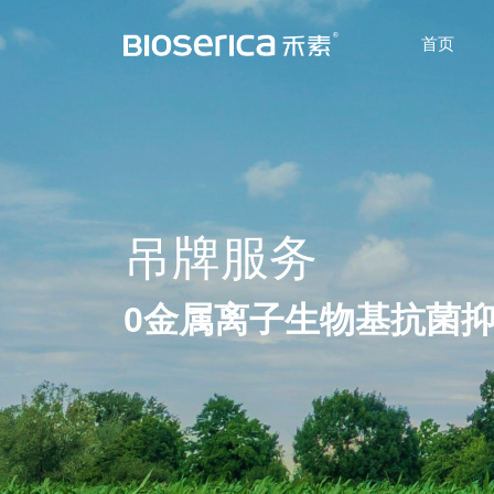
首页
吊牌服务
0金属离子生物基抗菌