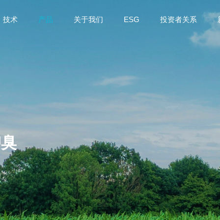
技术
产品
关于我们
ESG
投资者关系
抑臭