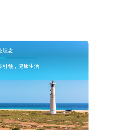
业理念
技引领，健康生活