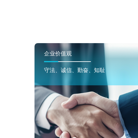
企业价值观
守法、诚信、勤奋、知耻