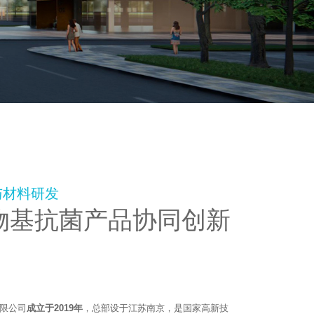
与材料研发
物基抗菌产品协同创新
限公司
成立于2019年
，总部设于江苏南京，是国家高新技