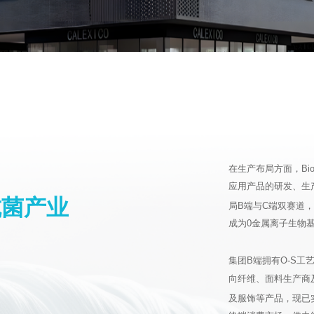
在生产布局方面，Bios
应用产品的研发、生产
抗菌产业
局B端与C端双赛道，
成为0金属离子生物
集团B端拥有O-S工艺
向纤维、面料生产商
及服饰等产品，现已实