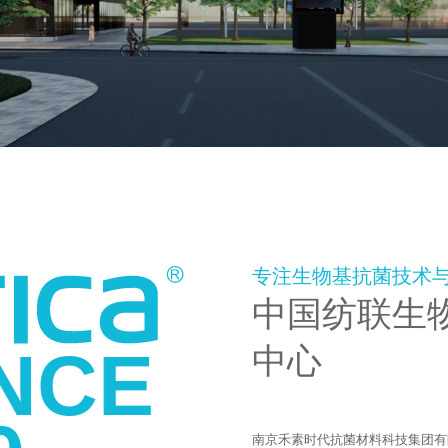
专注生物基抗菌技术
中国纺联生
NCE
中心
南京禾素时代抗菌材料科技集团有