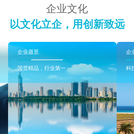
企业文化
以文化立企，用创新致远
企业愿景
企
国货精品，行业第一
科