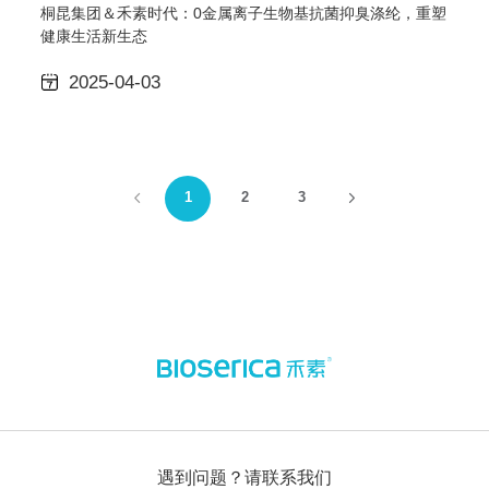
桐昆集团＆禾素时代：0金属离子生物基抗菌抑臭涤纶，重塑
健康生活新生态
2025-04-03
1
2
3
遇到问题？请联系我们