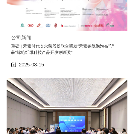
公司新闻
重磅 | 禾素时代＆永荣股份联合研发“禾素锦氨泡泡布”斩
获“锦纶纤维科技产品开发创新奖”
2025-08-15